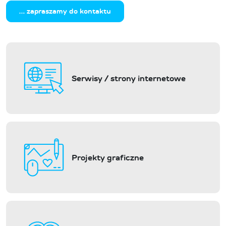
… zapraszamy do kontaktu
Serwisy / strony internetowe
Projekty graficzne