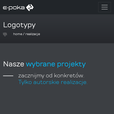
Logotypy
home
/
realizacje
Nasze
wybrane projekty
zacznijmy od konkretów.
Tylko autorskie realizacje.