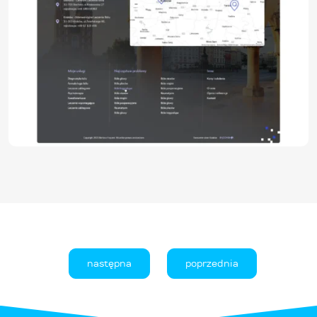
następna
poprzednia