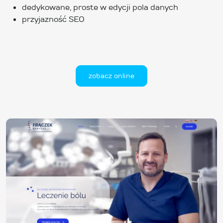
dedykowane, proste w edycji pola danych
przyjazność SEO
zobacz online