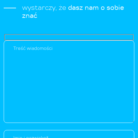
wystarczy, że
dasz nam o sobie
znać