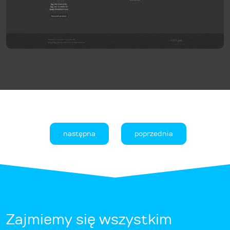
następna
poprzednia
Zajmiemy się wszystkim