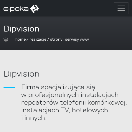
Dipvision
home
/
realizacje
/
strony i serwisy www
Dipvision
Firma specjalizująca się
w profesjonalnych instalacjach
repeaterów telefonii komórkowej,
instalacjach TV, hotelowych
i innych.