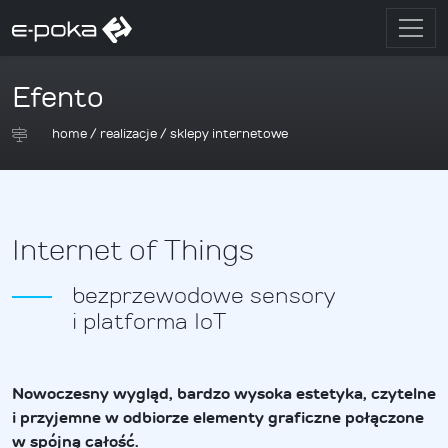
Efento
home
/
realizacje
/
sklepy internetowe
Internet of Things
bezprzewodowe sensory
i platforma IoT
Nowoczesny wygląd, bardzo wysoka estetyka, czytelne
i przyjemne w odbiorze elementy graficzne połączone
w spójną całość.