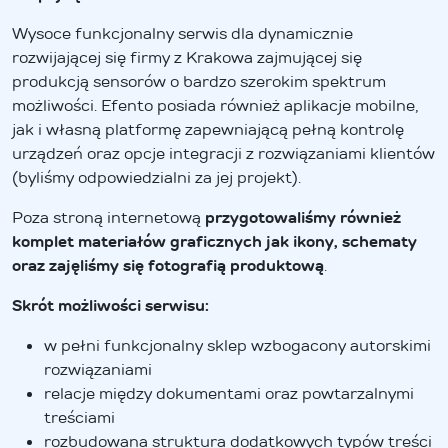
Wysoce funkcjonalny serwis dla dynamicznie
rozwijającej się firmy z Krakowa zajmującej się
produkcją sensorów o bardzo szerokim spektrum
możliwości. Efento posiada również aplikacje mobilne,
jak i własną platformę zapewniającą pełną kontrolę
urządzeń oraz opcje integracji z rozwiązaniami klientów
(byliśmy odpowiedzialni za jej projekt).
Poza stroną internetową
przygotowaliśmy również
komplet materiałów graficznych jak ikony, schematy
oraz zajęliśmy się fotografią produktową
.
Skrót możliwości serwisu:
w pełni funkcjonalny sklep wzbogacony autorskimi
rozwiązaniami
relacje między dokumentami oraz powtarzalnymi
treściami
rozbudowana struktura dodatkowych typów treści