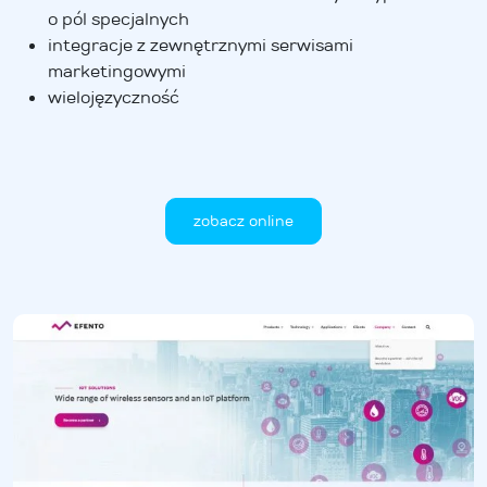
o pól specjalnych
integracje z zewnętrznymi serwisami
marketingowymi
wielojęzyczność
zobacz online