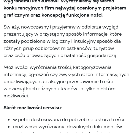
wygranemu konkursowi. Wyróżniliśmy się wśród
konkurencyjnych firm najwyżej ocenionym projektem
graficznym oraz koncepcją funkcjonalności.
Świeży, nowoczesny i przyjemny w odbiorze wygląd
prezentujący w przystępny sposób informacje, które
zostały podzielone w logiczny i intuicyjny sposób dla
różnych grup odbiorców: mieszkańców, turystów
oraz osób prowadzących działalność gospodarczą.
Możliwości wyróżniania treści, kategoryzowania
informacji, ogłoszeń czy zwykłych stron informacyjnych
umożliwiających atrakcyjne przestawienie treści
w dziesiątkach różnych układów to tylko niektóre
możliwości.
Skrót możliwości serwisu:
w pełni dostosowana do potrzeb struktura treści
możliwości wyróżniania dowolnych dokumentów