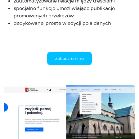
zautomatyzowane relacje między treściami
specjalne funkcje umożliwiające publikacje
promowanych przekazów
dedykowane, proste w edycji pola danych
zobacz online