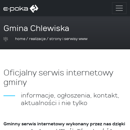
Gmina Chlewiska
home
/
realizacje
/
strony i serwisy www
Oficjalny serwis internetowy
gminy
informacje, ogłoszenia, kontakt,
aktualności i nie tylko
Gminny serwis internetowy wykonany przez nas dzięki