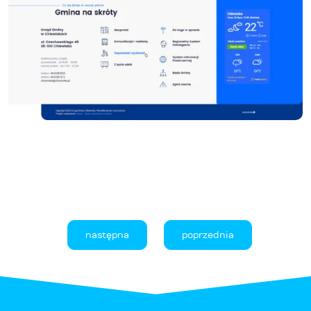
następna
poprzednia