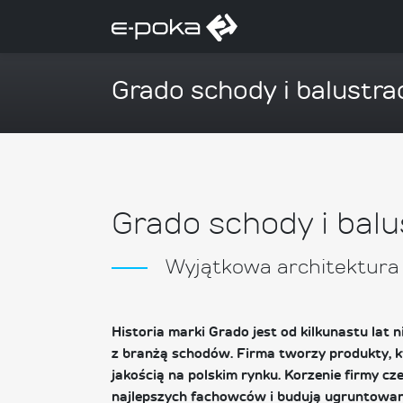
Grado schody i balustra
Grado schody i balu
Wyjątkowa architektura
Historia marki Grado jest od kilkunastu lat 
z branżą schodów. Firma tworzy produkty, k
jakością na polskim rynku. Korzenie firmy cz
najlepszych fachowców i budują ugruntowan