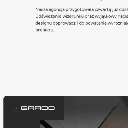
Nasza agencja przygotowała czwartą już ods
Odświeżenie wizerunku oraz wyjątkowy naci
designu doprowadził do powstania wyróżniaj
projektu.