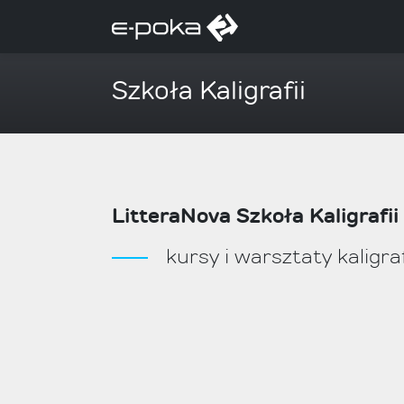
Szkoła Kaligrafii
LitteraNova Szkoła Kaligrafii
kursy i warsztaty kaligra