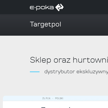
Targetpol
Sklep oraz hurtown
dystrybutor ekskluzywn