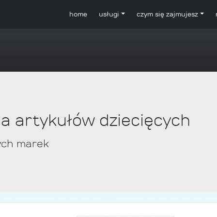
home
usługi
czym się zajmujesz
ia artykułów dziecięcych
ych marek