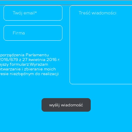
ozporządzenia Parlamentu
2016/679 z 27 kwietnia 2016 r.
ejszy formularz:Wyrażam
twarzanie i zbieranie moich
sie niezbędnym do realizacji