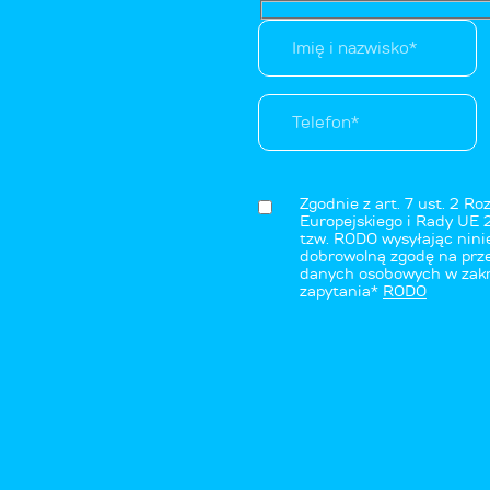
Zgodnie z art. 7 ust. 2 R
Europejskiego i Rady UE 
tzw. RODO wysyłając nini
dobrowolną zgodę na prze
danych osobowych w zakre
zapytania*
RODO