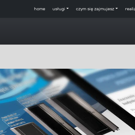
home
usługi
czym się zajmujesz
reali