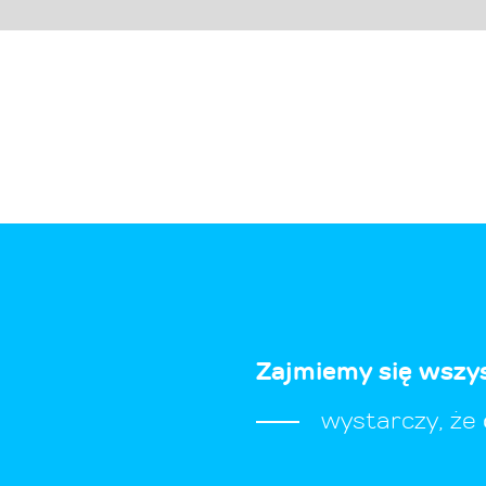
Zajmiemy się wszy
wystarczy, że