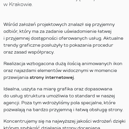
w Krakowie.
Wśród założeń projektowych znalazł się przyjemny
odbiór, który ma za zadanie uświadomienie łatwej
i przyjemnej dostępności oferowanych usług. Aktualne
trendy graficzne posłużyły to pokazania procedur
oraz zasad współpracy.
Realizacja wzbogacona dużą ilością animowanych ikon
oraz najazdami elementów widocznymi w momencie
przewijania
strony internetowej
.
Idealna, uszyta na miarę grafika oraz dopasowana
do usług struktura umożliwia to standard w naszej
agencji. Poza tym wdrożyliśmy pola specjalne, które
pozwalają na bardzo przyjemną i łatwą obsługę strony.
Koncentrujemy się na najwyższej jakości wdrożeń dzięki
którym szybkość działania strony doceniana