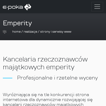
Emperity
home
/
realizacje
/
strony i serwisy www
Kancelaria rzeczoznawców
majątkowych emperity
Profesjonalne i rzetelne wyceny
Wyróżniająca się na tle konkurencji strona
internetowa dla dynamicznie rozwijającej się
kancelarii rzeczoznawców majątkowych