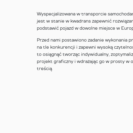
Wyspecjalizowana w transporcie samochodam
jest w stanie w kwadrans zapewnić rozwiązan
podstawić pojazd w dowolne miejsce w Europ
Przed nami postawiono zadanie wykonania pr
na tle konkurencji i zapewni wysoką czytelno
to osiągnąć tworząc indywidualny, zoptymal
projekt graficzny i wdrażając go w prosty w
treścią.