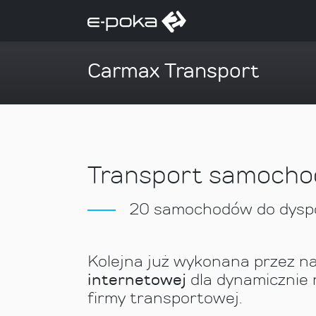
Carmax Transport
Transport samochodo
20 samochodów do dyspoz
Kolejna już wykonana przez n
internetowej
dla dynamicznie r
firmy transportowej.