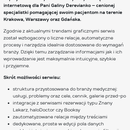
internetową dla Pani Galiny Derevianko – cenionej
specjalistki pomagającej swoim pacjentom na terenie
Krakowa, Warszawy oraz Gdańska.
Zgodnie z aktualnymi trendami graficznymi serwis
został wzbogacony o liczne relacje, automatyczne
procesy i narzędzia idealnie dostosowane do wymagań
branży. Dzięki temu zarządzanie informacjami jak i ich
wprowadzanie jest maksymalnie intuicyjne, szybkie
i przyjemne.
Skrót możliwości serwisu:
struktura przystosowana do branży medycznej:
usługi, problemy oraz cele, cennik, galerie przed-po
integracje z serwisami rezerwacji typu Znany
Lekarz, haloDoctor czy Booksy
zautomatyzowane relacje między treściami
dedykowane, proste w edycji pola danych