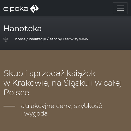
Hanoteka
home
/
realizacje
/
strony i serwisy www
Skup i sprzedaż książek
w Krakowie, na Śląsku i w całej
Polsce
atrakcyjne ceny, szybkość
i wygoda