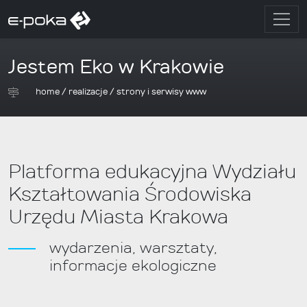
Jestem Eko w Krakowie
home
/
realizacje
/
strony i serwisy www
Platforma edukacyjna Wydziału
Kształtowania Środowiska
Urzędu Miasta Krakowa
wydarzenia, warsztaty,
informacje ekologiczne