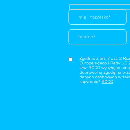
Zgodnie z art. 7 ust. 2 R
Europejskiego i Rady UE 
tzw. RODO wysyłając nini
dobrowolną zgodę na prze
danych osobowych w zakre
zapytania*
RODO