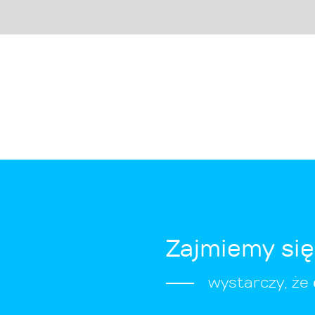
Zajmiemy si
wystarczy, że