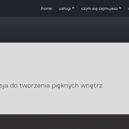
home
usługi
czym się zajmujesz
sja do tworzenia pięknych wnętrz