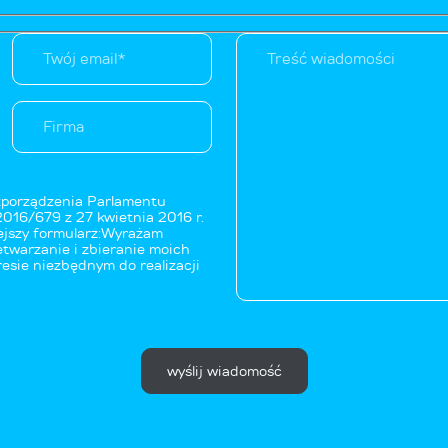
ozporządzenia Parlamentu
2016/679 z 27 kwietnia 2016 r.
ejszy formularz:Wyrażam
twarzanie i zbieranie moich
sie niezbędnym do realizacji