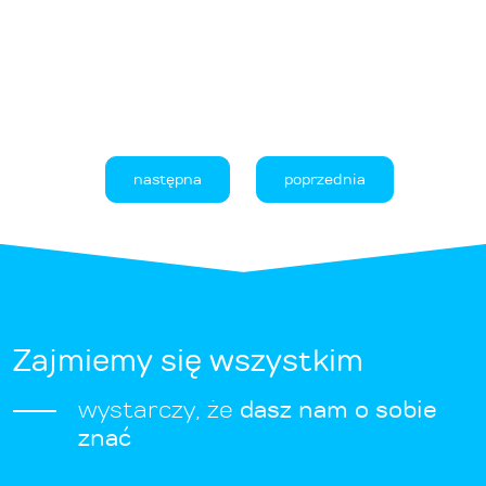
następna
poprzednia
Zajmiemy się wszystkim
wystarczy, że
dasz nam o sobie
znać