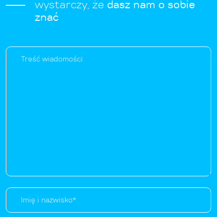
wystarczy, że
dasz nam o sobie
znać