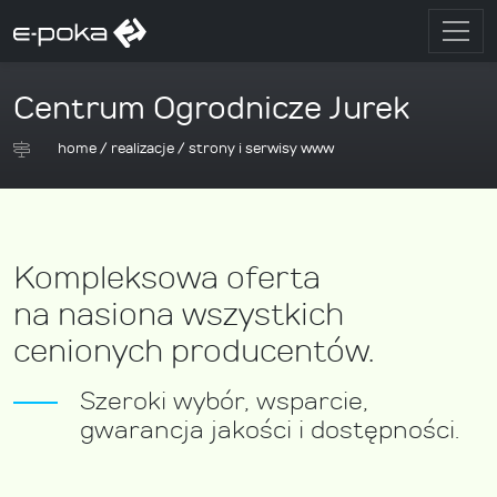
Centrum Ogrodnicze Jurek
home
/
realizacje
/
strony i serwisy www
Kompleksowa oferta
na nasiona wszystkich
cenionych producentów.
Szeroki wybór, wsparcie,
gwarancja jakości i dostępności.