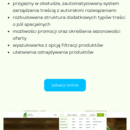
przyjazny w obsłudze, zautomatyzowany system
zarządzania treścią z autorskimi rozwiązaniami
rozbudowana struktura dodatkowych typów treści
o pól specjalnych
możliwości promocji oraz określania sezonowości
oferty
wyszukiwarka z opcją filtracji produktów
ułatwienia odnajdywania produktów
zobacz online