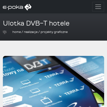
Ulotka DVB-T hotele
home
/
realizacje
/
projekty graficzne