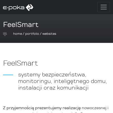
FeelSmart
home
/
portfolio
/
websites
FeelSmart
systemy bezpieczeństwa,
monitoringu, inteligętnego domu,
instalacji oraz komunikacji
Z przyjemnością prezentujemy realizację
nowoczesnej i