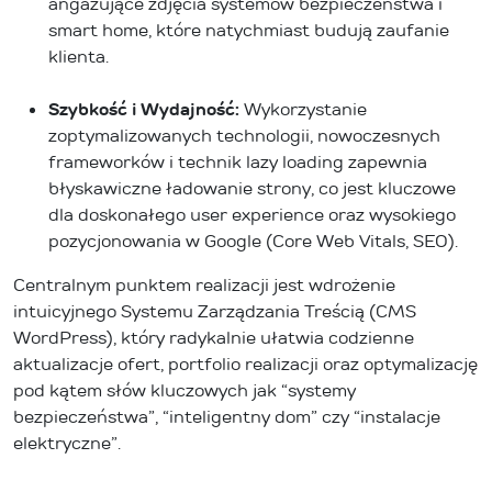
angażujące zdjęcia systemów bezpieczeństwa i
smart home, które natychmiast budują zaufanie
klienta.
Szybkość i Wydajność:
Wykorzystanie
zoptymalizowanych technologii, nowoczesnych
frameworków i technik lazy loading zapewnia
błyskawiczne ładowanie strony, co jest kluczowe
dla doskonałego user experience oraz wysokiego
pozycjonowania w Google (Core Web Vitals, SEO).
Centralnym punktem realizacji jest wdrożenie
intuicyjnego Systemu Zarządzania Treścią (CMS
WordPress), który radykalnie ułatwia codzienne
aktualizacje ofert, portfolio realizacji oraz optymalizację
pod kątem słów kluczowych jak “systemy
bezpieczeństwa”, “inteligentny dom” czy “instalacje
elektryczne”.