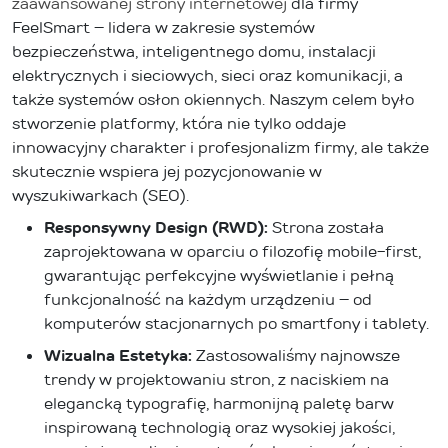
zaawansowanej strony internetowej
dla firmy
FeelSmart – lidera w zakresie systemów
bezpieczeństwa, inteligentnego domu, instalacji
elektrycznych i sieciowych, sieci oraz komunikacji, a
także systemów osłon okiennych. Naszym celem było
stworzenie platformy, która nie tylko oddaje
innowacyjny charakter i profesjonalizm firmy, ale także
skutecznie wspiera jej pozycjonowanie w
wyszukiwarkach (SEO).
Responsywny Design (RWD):
Strona została
zaprojektowana w oparciu o filozofię mobile-first,
gwarantując perfekcyjne wyświetlanie i pełną
funkcjonalność na każdym urządzeniu – od
komputerów stacjonarnych po smartfony i tablety.
Wizualna Estetyka:
Zastosowaliśmy najnowsze
trendy w projektowaniu stron, z naciskiem na
elegancką typografię, harmonijną paletę barw
inspirowaną technologią oraz wysokiej jakości,